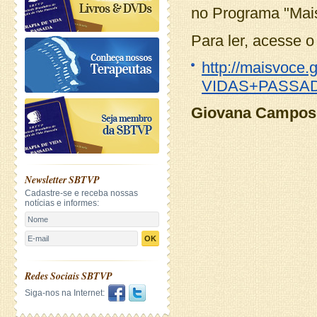
no Programa "Mai
Para ler, acesse o 
http://maisvoce
VIDAS+PASSAD
Giovana Campos 
Newsletter SBTVP
Cadastre-se e receba nossas
notícias e informes:
OK
Redes Sociais SBTVP
Siga-nos na Internet: