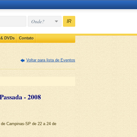
Onde?
IR
 & DVDs
Contato
Voltar para lista de Eventos
Passada - 2008
e de Campinas-SP de 22 a 24 de