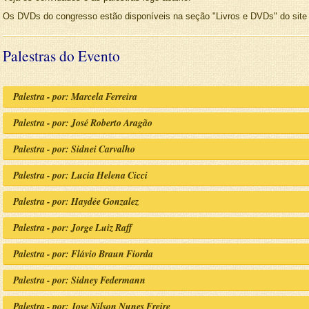
Os DVDs do congresso estão disponíveis na seção "Livros e DVDs" do sit
Palestras do Evento
Palestra - por: Marcela Ferreira
Palestra - por: José Roberto Aragão
Palestra - por: Sidnei Carvalho
Palestra - por: Lucia Helena Cicci
Palestra - por: Haydée Gonzalez
Palestra - por: Jorge Luiz Raff
Palestra - por: Flávio Braun Fiorda
Palestra - por: Sidney Federmann
Palestra - por: Jose Nilson Nunes Freire